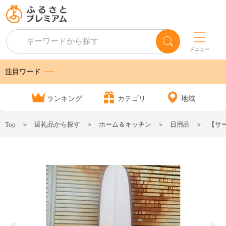
メニュー
注目ワード
ランキング
カテゴリ
地域
Top
返礼品から探す
ホーム＆キッチン
日用品
【サーフ