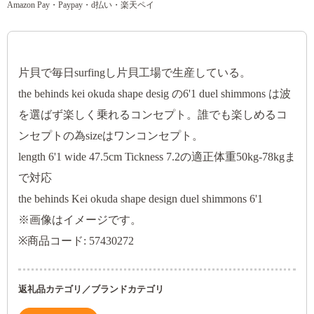
Amazon Pay・Paypay・d払い・楽天ペイ
片貝で毎日surfingし片貝工場で生産している。
the behinds kei okuda shape desig の6'1 duel shimmons は波
を選ばず楽しく乗れるコンセプト。誰でも楽しめるコ
ンセプトの為sizeはワンコンセプト。
length 6'1 wide 47.5cm Tickness 7.2の適正体重50kg-78kgま
で対応
the behinds Kei okuda shape design duel shimmons 6'1
※画像はイメージです。
※商品コード: 57430272
返礼品カテゴリ／ブランドカテゴリ