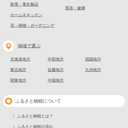
家電・電化製品
美容・健康
ホーム＆キッチン
花・植物・ガーデニング
地域で選ぶ
北海道地方
中部地方
四国地方
東北地方
近畿地方
九州地方
関東地方
中国地方
ふるさと納税について
ふるさと納税とは？
ふるさと納税の流れ