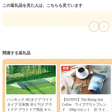
この返礼品を見た人は、こちらも見ています
関連する返礼品
新着
ハンモック HGタイプ ワイド
【SUNNY】The Rising Sun
タイプ 日本製 吊り下げ アウ
Coffee ワイプアウトブレン
トドア アウトドア用品 キャン
ド 200g×2セット 豆 ライジ