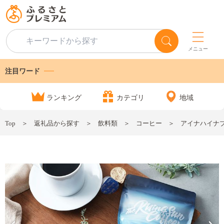
メニュー
注目ワード
ランキング
カテゴリ
地域
Top
返礼品から探す
飲料類
コーヒー
アイナハイナブレ