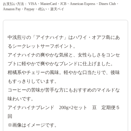
お支払い方法： VISA・MasterCard・JCB・American Express・Diners Club・
Amazon Pay・Paypay・d払い・楽天ペイ
中浅煎りの「アイナハイナ」はハワイ・オアフ島にあ
るシークレットサーフポイント。
アイナハイナの爽やかな気候と、女性らしさをコンセ
プトに軽やかで爽やかなブレンドに仕上げました。
柑橘系やチェリーの風味。軽やかな口当たりで、後味
もすっきりしています。
コーヒーの苦味が苦手な方にもおすすめのマイルドな
味わいです。
アイナハイナブレンド 200g×2セット 豆 定期便５
回
※画像はイメージです。