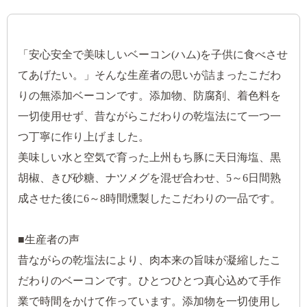
「安心安全で美味しいベーコン(ハム)を子供に食べさせ
てあげたい。」そんな生産者の思いが詰まったこだわ
りの無添加ベーコンです。添加物、防腐剤、着色料を
一切使用せず、昔ながらこだわりの乾塩法にて一つ一
つ丁寧に作り上げました。
美味しい水と空気で育った上州もち豚に天日海塩、黒
胡椒、きび砂糖、ナツメグを混ぜ合わせ、5～6日間熟
成させた後に6～8時間燻製したこだわりの一品です。
■生産者の声
昔ながらの乾塩法により、肉本来の旨味が凝縮したこ
だわりのベーコンです。ひとつひとつ真心込めて手作
業で時間をかけて作っています。添加物を一切使用し