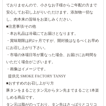
ておりませんので、小さなお子様からご年配の方まで
安心してお召し上がりいただけます。添加物一切な
し、肉本来の旨味をお楽しみください。
■注意事項/その他
・本お礼品は冷蔵にてお届けとなります。
・賞味期限は約2ヶ月ですが、開封後はなるべくお早め
にお召し上がり下さい。
・市場の休場日等が重なった場合、お届けにお時間を
いただく場合がございます。
・画像はイメージです。
提供元 SMOKE FACTORY TANSY
■おすすめのお召し上がり方
豚タンをまるごとタン元からタン先までまるごと1本楽
しめる商品です。
タン元は脂がのっており、タン先はさっぱりとコリコ