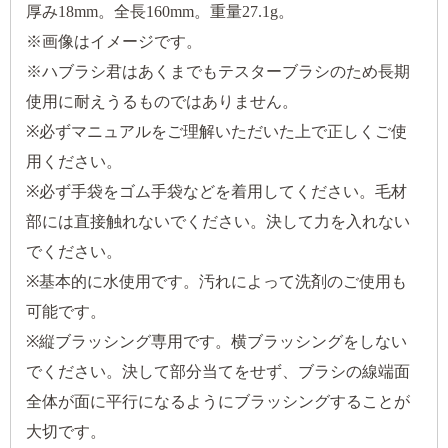
厚み18mm。全長160mm。重量27.1g。
※画像はイメージです。
※ハブラシ君はあくまでもテスターブラシのため長期
使用に耐えうるものではありません。
※必ずマニュアルをご理解いただいた上で正しくご使
用ください。
※必ず手袋をゴム手袋などを着用してください。毛材
部には直接触れないでください。決して力を入れない
でください。
※基本的に水使用です。汚れによって洗剤のご使用も
可能です。
※縦ブラッシング専用です。横ブラッシングをしない
でください。決して部分当てをせず、ブラシの線端面
全体が面に平行になるようにブラッシングすることが
大切です。