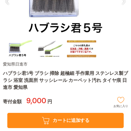
愛知県日進市
ハブラシ君5号 ブラシ 掃除 超極細 手作業用 ステンレス製ブ
ラシ 浴室 洗面所 サッシレール カーペット汚れ タイヤ痕 日
進市 愛知県
9,000
寄付金額
円
お気に入り
カートに追加する