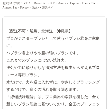
お支払い方法： VISA・MasterCard・JCB・American Express・Diners Club・
Amazon Pay・Paypay・d払い・楽天ペイ
【配送不可：離島、北海道、沖縄県】
プロがテスターブラシとして使うハブラシ君をご家庭
に。
ハブラシ君よりやや腰の強いブラシです。
これまでのブラシにはない洗浄力。
洗剤や力に頼りがちな清掃方法を根本から変えるプロ
ユース専用ブラシ。
水だけで、力を逆に入れずに、やさしくブラッシング
するだけで、多くの汚れを取り除きます。
『線端洗浄理論』は、プロ業界の常識を覆した、全く
新しいブラシ理論に基づいており、全国のプロフェッ