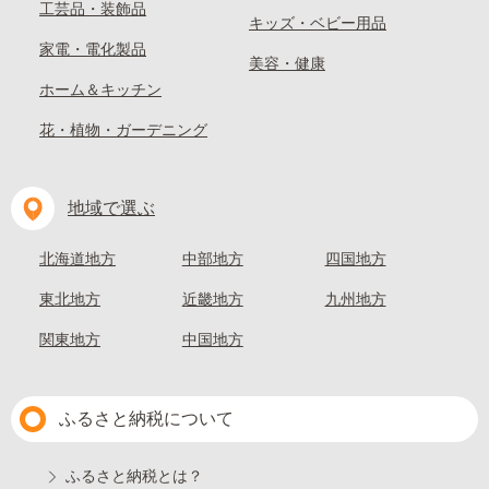
工芸品・装飾品
キッズ・ベビー用品
家電・電化製品
美容・健康
ホーム＆キッチン
花・植物・ガーデニング
地域で選ぶ
北海道地方
中部地方
四国地方
東北地方
近畿地方
九州地方
関東地方
中国地方
ふるさと納税について
ふるさと納税とは？