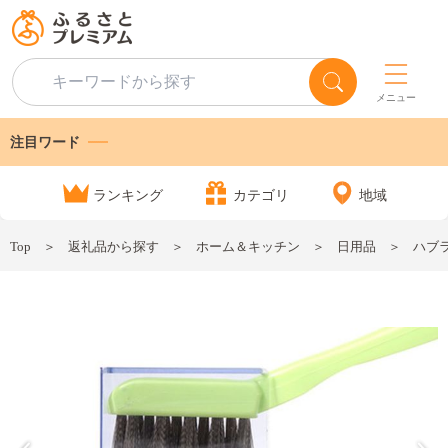
メニュー
注目ワード
ランキング
カテゴリ
地域
Top
返礼品から探す
ホーム＆キッチン
日用品
ハブラ