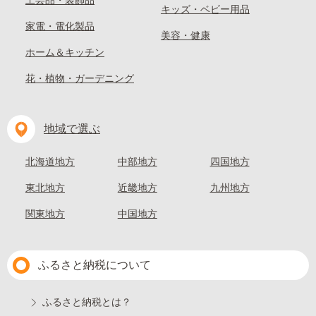
工芸品・装飾品
キッズ・ベビー用品
家電・電化製品
美容・健康
ホーム＆キッチン
花・植物・ガーデニング
地域で選ぶ
北海道地方
中部地方
四国地方
東北地方
近畿地方
九州地方
関東地方
中国地方
ふるさと納税について
ふるさと納税とは？