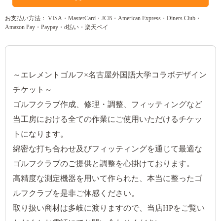
お支払い方法： VISA・MasterCard・JCB・American Express・Diners Club・
Amazon Pay・Paypay・d払い・楽天ペイ
～エレメントゴルフ×名古屋外国語大学コラボデザイン
チケット～
ゴルフクラブ作成、修理・調整、フィッティングなど
当工房における全ての作業にご使用いただけるチケッ
トになります。
綿密な打ち合わせ及びフィッティングを通じて最適な
ゴルフクラブのご提供と調整を心掛けております。
高精度な測定機器を用いて作られた、本当に整ったゴ
ルフクラブを是非ご体感ください。
取り扱い商材は多岐に渡りますので、当店HPをご覧い