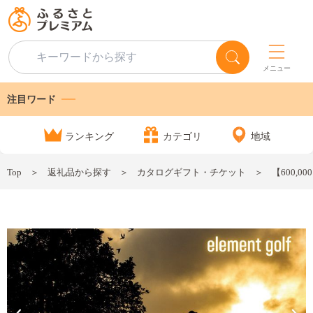
メニュー
注目ワード
ランキング
カテゴリ
地域
Top
返礼品から探す
カタログギフト・チケット
【600,