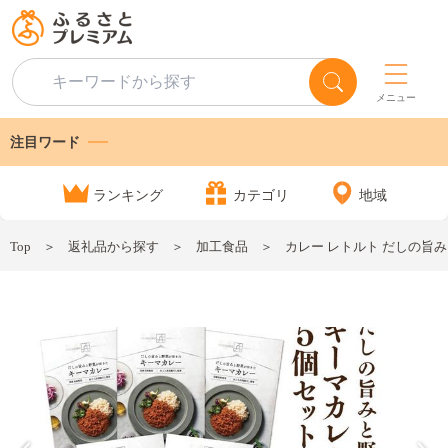
メニュー
注目ワード
ランキング
カテゴリ
地域
Top
返礼品から探す
加工食品
カレー レトルト だしの旨みと