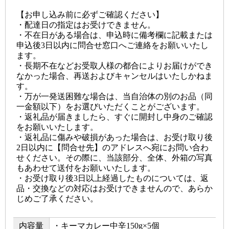
【お申し込み前に必ずご確認ください】
・配達日の指定はお受けできません。
・不在日がある場合は、申込時に備考欄に記載または
申込後3日以内に問合せ窓口へご連絡をお願いいたし
ます。
・長期不在などお受取人様の都合によりお届けができ
なかった場合、再送およびキャンセルはいたしかねま
す。
・万が一発送困難な場合は、当自治体の別のお品（同
一金額以下）をお選びいただくことがございます。
・返礼品が届きましたら、すぐに開封し中身のご確認
をお願いいたします。
・返礼品に傷みや破損があった場合は、お受け取り後
2日以内に【問合せ先】のアドレスへ宛にお問い合わ
せください。その際に、当該部分、全体、外箱の写真
もあわせて送付をお願いいたします。
・お受け取り後3日以上経過したものについては、返
品・交換などの対応はお受けできませんので、あらか
じめご了承ください。
内容量
・キーマカレー中辛150g×5個