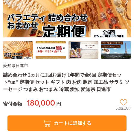
愛知県日進市
詰め合わせ 2ヵ月に1回お届け 1年間で全6回 定期便セッ
ト”un" 定期便 セット ギフト 肉 お肉 豚肉 加工品 サラミ ソ
ーセージ つまみ おつまみ 冷蔵 愛知 愛知県 日進市
180,000
寄付金額
円
お気に入り
カートに追加する