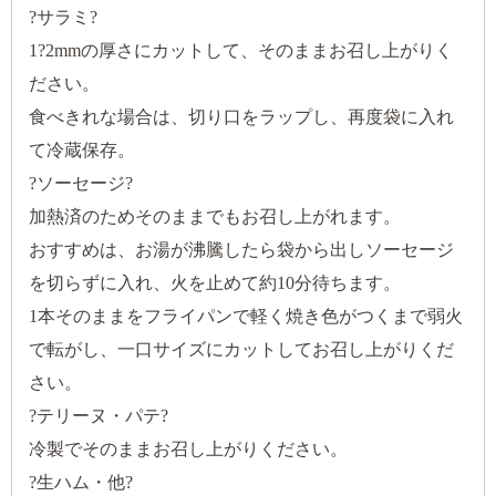
?サラミ?
1?2mmの厚さにカットして、そのままお召し上がりく
ださい。
食べきれな場合は、切り口をラップし、再度袋に入れ
て冷蔵保存。
?ソーセージ?
加熱済のためそのままでもお召し上がれます。
おすすめは、お湯が沸騰したら袋から出しソーセージ
を切らずに入れ、火を止めて約10分待ちます。
1本そのままをフライパンで軽く焼き色がつくまで弱火
で転がし、一口サイズにカットしてお召し上がりくだ
さい。
?テリーヌ・パテ?
冷製でそのままお召し上がりください。
?生ハム・他?