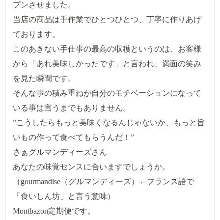
プンさせました。
当店の商品は手作業でひとつひとつ、丁寧に作りあげ
ております。
このあきない手仕事の最高の収穫というのは、お客様
から「あれ美味しかったです」と言われ、満面の笑み
を見た瞬間です。
そんな事の積み重ねが自分のモチベーションになって
いる事は言うまでもありません。
”こうしたらもっと美味くなるんじゃないか、もっと旨
いもの作って食べてもらうんだ！”
さぁグルマンディーズさん
あなたの味覚センスに合いますでしょうか。
（gourmandise（グルマンディーズ）←フランス語で
「食いしん坊」と言う意味）
Montbazon定期便です。