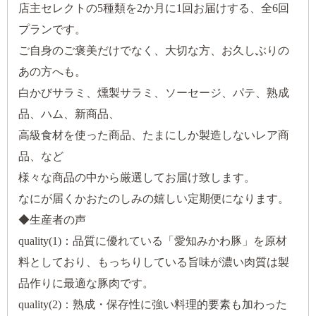
店主セレクトの5種類を2か月に1回お届けする、全6回
プランです。
ご自身のご褒美だけでなく、大切な方、お久しぶりの
あの方へも。
白かびサラミ、燻製サラミ、ソーセージ、パテ、熟成
品、ハム、新商品、
高級食材を使った商品、たまにしか製造しないレア商
品、など
様々な商品の中から厳選してお届け致します。
なにが届くかおたのしみの嬉しい定期便になります。
◆生産者の声
quality(1)：品質に優れている「愛知みかわ豚」を原材
料としており、もっちりしている旨味が濃い肉質は製
品作りに最適な豚肉です。
quality(2)：熟成・保存性に強い料理的要素も加わった