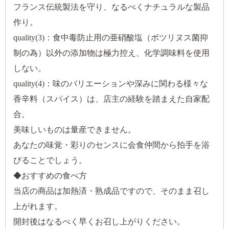
フランス伝統製法を守り、なるべくナチュラルな製品
作り。
quality(3)：食中毒防止用の亜硝酸塩（ボツリヌス菌抑
制の為）以外の添加物は極力控え、化学調味料を使用
しない。
quality(4)：味のバリエーションや深みに関わる様々な
香辛料（スパイス）は、店主の経験を踏まえた自家配
合。
美味しいものは量産できません。
あなたの味覚・彩りのセンスに会食仲間から拍手を浴
びることでしょう。
◆おすすめの食べ方
当店の商品は加熱済・熟成品ですので、そのまま召し
上がれます。
開封後はなるべく早くお召し上がりください。