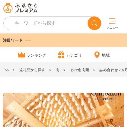
メニュー
注目ワード
ランキング
カテゴリ
地域
Top
返礼品から探す
肉
その他 肉類
詰め合わせ 2ヵ月