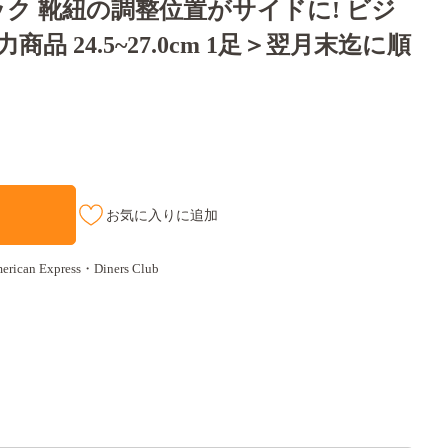
ブラック 靴紐の調整位置がサイドに! ビジ
品 24.5~27.0cm 1足＞翌月末迄に順
】
お気に入りに追加
an Express・Diners Club