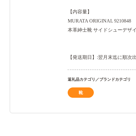
【内容量】
MURATA ORIGINAL 9210848
本革紳士靴 サイドシューデザイン
【発送期日】:翌月末迄に順次
返礼品カテゴリ／ブランドカテゴリ
靴