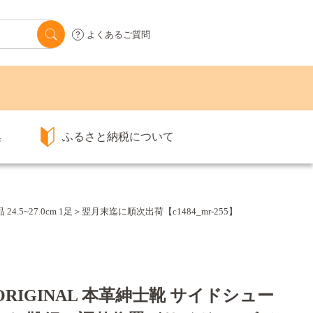
よくあるご質問
集
ふるさと納税について
.5~27.0cm 1足＞翌月末迄に順次出荷【c1484_mr-255】
A ORIGINAL 本革紳士靴 サイドシュー