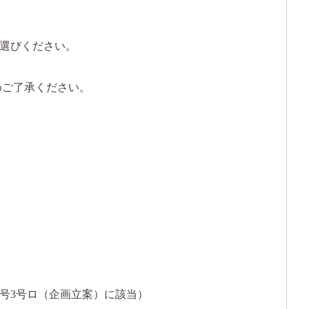
選びください。
めご了承ください。
号3号ロ（企画立案）に該当）