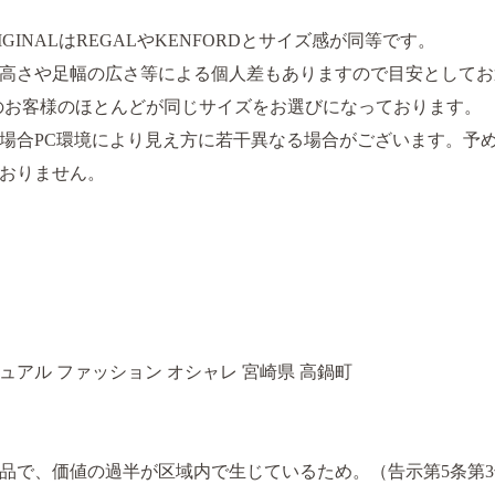
IGINALはREGALやKENFORDとサイズ感が同等です。
高さや足幅の広さ等による個人差もありますので目安としてお
履きのお客様のほとんどが同じサイズをお選びになっております。
場合PC環境により見え方に若干異なる場合がございます。予
おりません。
ジュアル ファッション オシャレ 宮崎県 高鍋町
品で、価値の過半が区域内で生じているため。（告示第5条第3