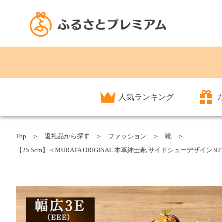
人気ランキング
Top
返礼品から探す
ファッション
靴
【25.5cm】＜MURATA ORIGINAL 本革紳士靴 サイドシューデザイン 9