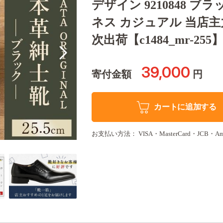
デザイン 9210848 
ネス カジュアル 当店主力商
次出荷【c1484_mr-255
39,000
寄付金額
円
カートに追加する
お支払い方法： VISA・MasterCard・JCB・Americ