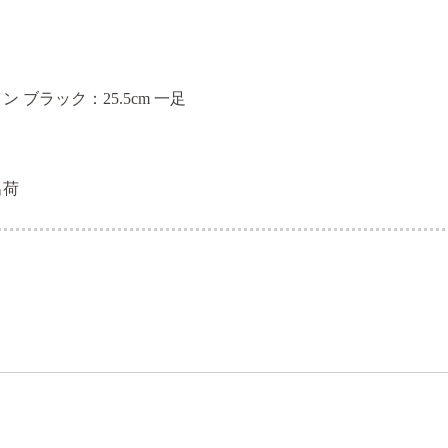
 ブラック：25.5cm 一足
出荷