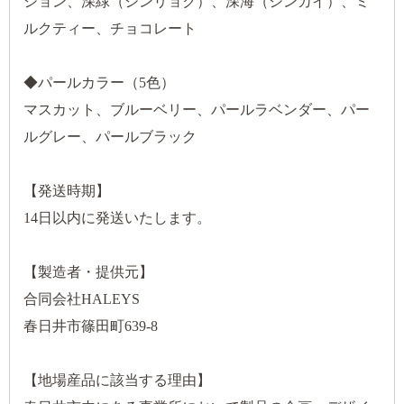
ション、深緑（シンリョク）、深海（シンカイ）、ミ
ルクティー、チョコレート
◆パールカラー（5色）
マスカット、ブルーベリー、パールラベンダー、パー
ルグレー、パールブラック
【発送時期】
14日以内に発送いたします。
【製造者・提供元】
合同会社HALEYS
春日井市篠田町639-8
【地場産品に該当する理由】