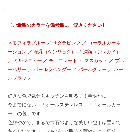
【ご希望のカラーを備考欄にご記入ください】
ネモフィラブルー ／ サクラピンク ／ コーラルカーネ
ーション ／ 深緑（シンリョク） ／ 深海（シンカイ）
／ ミルクティー ／ チョコレート ／ マスカット ／ ブル
ーベリー ／ パールラベンダー ／ パールグレー ／ パー
ルブラック
好きな色で気分もキッチンも明るく！華やかに！
今までにない、「オールステンレス」・「オールカラ
ー」の包丁です！
色鮮やかで、まるで宝石のような美しい包丁は置いて
あるだけでキッチンをパッと明るく華やかに、気分ア