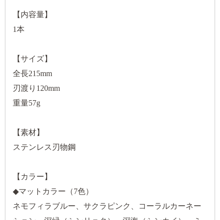
【内容量】
1本
【サイズ】
全長215mm
刃渡り120mm
重量57g
【素材】
ステンレス刃物鋼
【カラー】
◆マットカラー（7色）
ネモフィラブルー、サクラピンク、コーラルカーネー