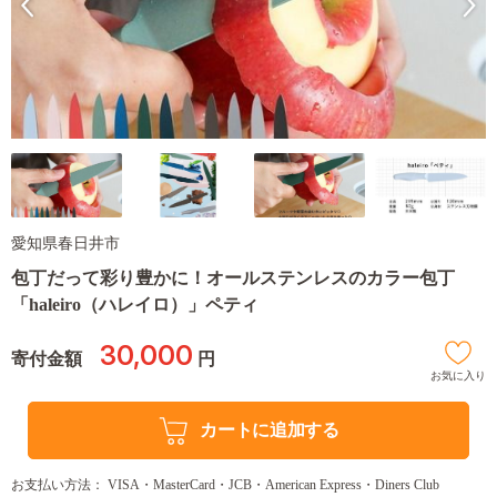
愛知県春日井市
包丁だって彩り豊かに！オールステンレスのカラー包丁
「haleiro（ハレイロ）」ペティ
30,000
寄付金額
円
お気に入り
カートに追加する
お支払い方法： VISA・MasterCard・JCB・American Express・Diners Club