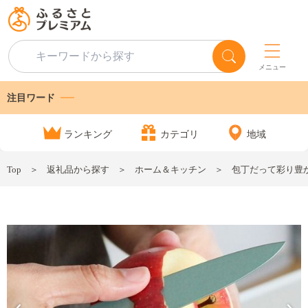
メニュー
注目ワード
ランキング
カテゴリ
地域
Top
返礼品から探す
ホーム＆キッチン
包丁だって彩り豊か