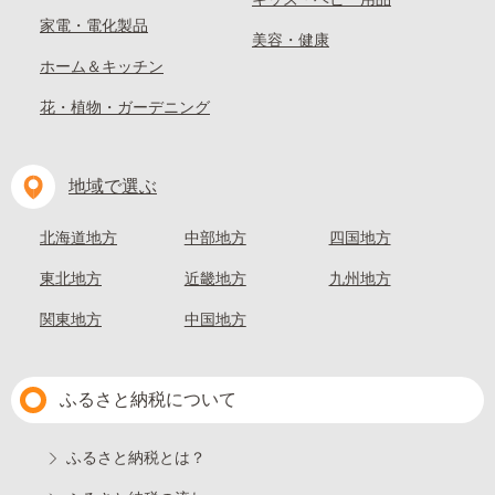
家電・電化製品
美容・健康
ホーム＆キッチン
花・植物・ガーデニング
地域で選ぶ
北海道地方
中部地方
四国地方
東北地方
近畿地方
九州地方
関東地方
中国地方
ふるさと納税について
ふるさと納税とは？