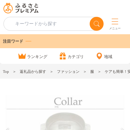
メニュー
注目ワード
ランキング
カテゴリ
地域
Top
返礼品から探す
ファッション
服
ケアも簡単！安