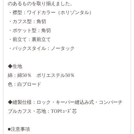
のあるものを取り揃えました。
・襟型：ワイドカラー（ホリゾンタル）
・カフス型：角切
・ポケット型：角切
・前立て：裏前立て
・バックスタイル：ノータック
◆生地
綿：綿50％ ポリエステル50％
色：白ブロード
◆縫製仕様：ロック・キーパー縫込み式・コンバーチ
ブルカフス・芯地：TOPﾋｭｰｽﾞ芯
■注意事項