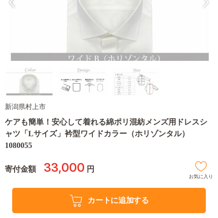
新潟県村上市
ケアも簡単！安心して着れる綿ポリ混紡メンズ用ドレスシ
ャツ「Lサイズ」衿型ワイドカラー（ホリゾンタル）
1080055
33,000
寄付金額
円
お気に入り
カートに追加する