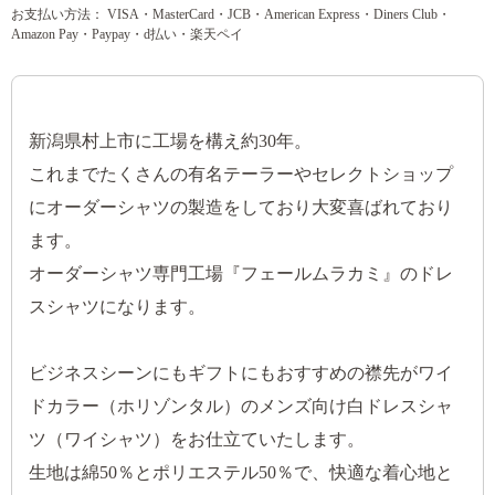
お支払い方法： VISA・MasterCard・JCB・American Express・Diners Club・
Amazon Pay・Paypay・d払い・楽天ペイ
新潟県村上市に工場を構え約30年。
これまでたくさんの有名テーラーやセレクトショップ
にオーダーシャツの製造をしており大変喜ばれており
ます。
オーダーシャツ専門工場『フェールムラカミ』のドレ
スシャツになります。
ビジネスシーンにもギフトにもおすすめの襟先がワイ
ドカラー（ホリゾンタル）のメンズ向け白ドレスシャ
ツ（ワイシャツ）をお仕立ていたします。
生地は綿50％とポリエステル50％で、快適な着心地と