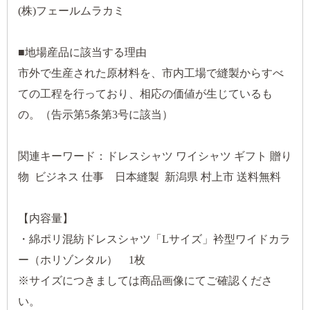
(株)フェールムラカミ
■地場産品に該当する理由
市外で生産された原材料を、市内工場で縫製からすべ
ての工程を行っており、相応の価値が生じているも
の。（告示第5条第3号に該当）
関連キーワード：ドレスシャツ ワイシャツ ギフト 贈り
物 ビジネス 仕事 日本縫製 新潟県 村上市 送料無料
【内容量】
・綿ポリ混紡ドレスシャツ「Lサイズ」衿型ワイドカラ
ー（ホリゾンタル） 1枚
※サイズにつきましては商品画像にてご確認くださ
い。