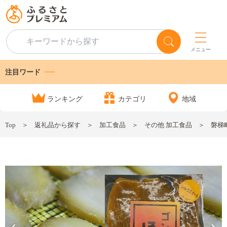
メニュー
注目ワード
ランキング
カテゴリ
地域
Top
返礼品から探す
加工食品
その他 加工食品
磐梯