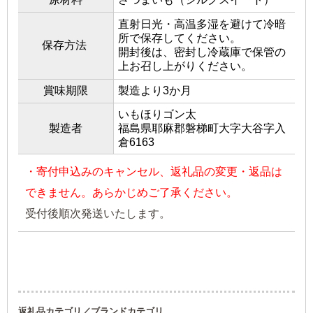
直射日光・高温多湿を避けて冷暗
所で保存してください。
保存方法
開封後は、密封し冷蔵庫で保管の
上お召し上がりください。
賞味期限
製造より3か月
いもほりゴン太
製造者
福島県耶麻郡磐梯町大字大谷字入
倉6163
・寄付申込みのキャンセル、返礼品の変更・返品は
できません。あらかじめご了承ください。
受付後順次発送いたします。
返礼品カテゴリ／ブランドカテゴリ