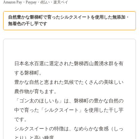
Amazon Pay・Paypay・d払い・楽天ペイ
自然豊かな磐梯町で育ったシルクスイートを使用した無添加・
無着色の干し芋です
日本名水百選に選定された磐梯西山麓湧水群を有
する磐梯町。
豊かな自然と恵まれた気候でたくさんの美味しい
農作物が育ちます。
「ゴン太のほしいも」は、磐梯町の豊かな自然の
中で育った「シルクスイート」を使用した干し芋
です。
シルクスイートの特徴は、なめらかな食感（しっ
とり）と高い糖度。