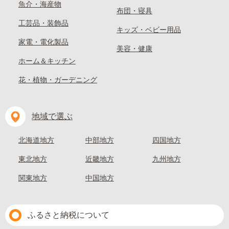
魚介・海産物
布団・寝具
工芸品・装飾品
キッズ・ベビー用品
家電・電化製品
美容・健康
ホーム＆キッチン
花・植物・ガーデニング
地域で選ぶ
北海道地方
中部地方
四国地方
東北地方
近畿地方
九州地方
関東地方
中国地方
ふるさと納税について