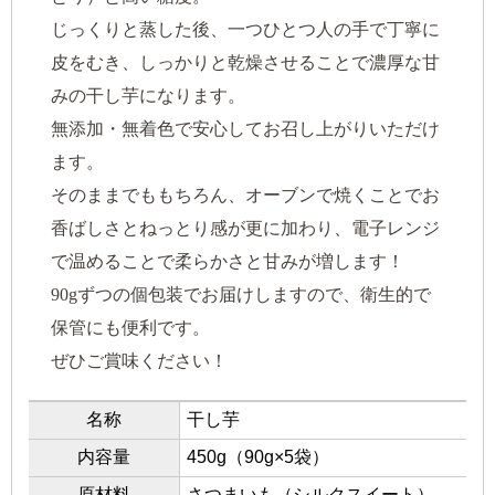
じっくりと蒸した後、一つひとつ人の手で丁寧に
皮をむき、しっかりと乾燥させることで濃厚な甘
みの干し芋になります。
無添加・無着色で安心してお召し上がりいただけ
ます。
そのままでももちろん、オーブンで焼くことでお
香ばしさとねっとり感が更に加わり、電子レンジ
で温めることで柔らかさと甘みが増します！
90gずつの個包装でお届けしますので、衛生的で
保管にも便利です。
ぜひご賞味ください！
名称
干し芋
内容量
450g（90g×5袋）
原材料
さつまいも（シルクスイート）