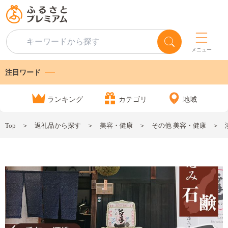
メニュー
注目ワード
ランキング
カテゴリ
地域
Top
返礼品から探す
美容・健康
その他 美容・健康