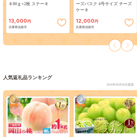
キ80ｇ×2枚 ステーキ
ーズバスク 4号サイズ チーズ
ケーキ
13,000
12,000
円
円
兵庫県淡路市
兵庫県淡路市
人気返礼品ランキング
2026年08月06日最新
1
2