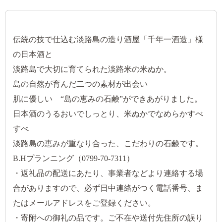
伝統の技で仕込む淡路島の造り酒屋「千年一酒造」様
の日本酒と
淡路島で大切に育てられた淡路米の米ぬか。
島の自然が育んだ二つの素材が出会い
肌に優しい “島の恵みの石鹸”ができあがりました。
日本酒のうるおいでしっとり、米ぬかでなめらかすべ
すべ
淡路島の恵みが重なり合った、こだわりの石鹸です。
B.Hプランニング（0799-70-7311）
・返礼品の配送にあたり、事業者などより連絡する場
合がありますので、必ず日中連絡がつく電話番号、ま
たはメールアドレスをご登録ください。
・寄附への御礼の品です。ご不在や送付先住所の誤り