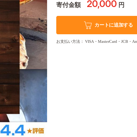
20,000
寄付金額
円
カートに追加する
お支払い方法： VISA・MasterCard・JCB・Amer