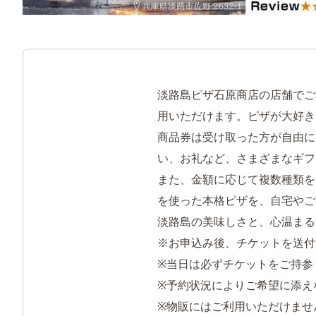
淡路島ピザ石原商店の店舗でご
用いただけます。ピザが大好き
商品券は受け取った方が自由に
い、お礼など、さまざまなギフ
また、金額に応じて複数種類を
を使った本格ピザを、自宅やご
淡路島の美味しさと、心温まる
※お申込み後、チケットを送付
※当日は必ずチケットをご持参
※予約状況によりご希望に添え
※物販にはご利用いただけませ