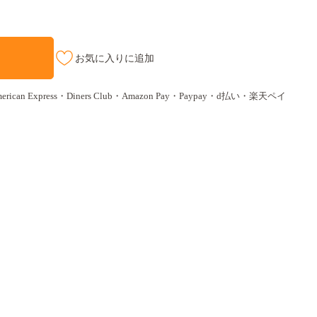
お気に入りに追加
ican Express・Diners Club・Amazon Pay・Paypay・d払い・楽天ペイ