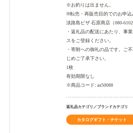
※お釣りは出ません。
※転売・再販売目的でのお申込
淡路島ピザ 石原商店（080-6102-
・返礼品の配送にあたり、事業
スをご登録ください。
・寄附への御礼の品です。ご不
じめご了承下さい。
1枚
有効期限なし
※商品コード: aa50088
返礼品カテゴリ／ブランドカテゴリ
カタログギフト・チケット