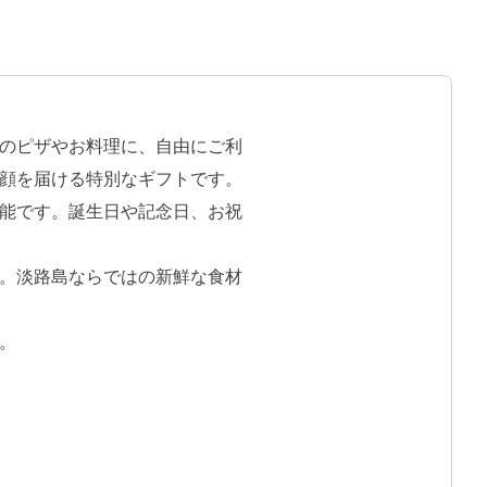
のピザやお料理に、自由にご利
顔を届ける特別なギフトです。
能です。誕生日や記念日、お祝
。淡路島ならではの新鮮な食材
。