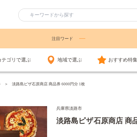
注目ワード
カテゴリで選ぶ
地域で選ぶ
おすすめ特
券
淡路島ピザ石原商店 商品券 6000円分 1枚
兵庫県淡路市
淡路島ピザ石原商店 商品券