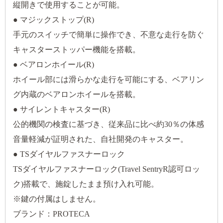
縦開きで使用することが可能。
● マジックストップ(R)
手元のスイッチで簡単に操作でき、不意な走行を防ぐ
キャスターストッパー機能を搭載。
● ベアロンホイール(R)
ホイール部には滑らかな走行を可能にする、ベアリン
グ内蔵のベアロンホイールを搭載。
● サイレントキャスター(R)
公的機関の検査に基づき、従来品に比べ約30％の体感
音量軽減が証明された、自社開発のキャスター。
● TSダイヤルファスナーロック
TSダイヤルファスナーロック(Travel SentryR認可ロッ
ク)搭載で、施錠したまま預け入れ可能。
※鍵の付属はしません。
ブランド：PROTECA