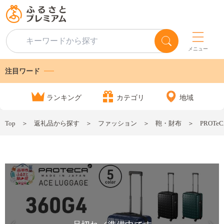
メニュー
注目ワード
ランキング
カテゴリ
地域
Top
返礼品から探す
ファッション
鞄・財布
PROTe