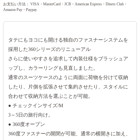
お支払い方法： VISA・MasterCard・JCB・American Express・Diners Club・
Amazon Pay・Paypay
タテにもヨコにも開ける独自のファスナーシステムを
採用した360シリーズのリニューアル
さらに使いやすさを追求して内装仕様をブラッシュア
ップし、カラーリングも見直しました。
通常のスーツケースのように両面に荷物を分けて収納
したり、片側を拡張させて集約させたり、スタイルに
合わせて収納方法を選ぶことが可能。
● チェックインサイズ/M
3～5日の旅行向け。
● 360度オープン
360度ファスナーの開閉が可能、通常の横開きに加え、