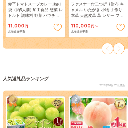
赤平トマトスープカレー1kg/1
ファスナー付二つ折り財布 キ
袋（約5人前) 加工食品 惣菜 レ
ャメル いたがき 小物 手作り
トルト 調味料 野菜 パウチ 簡
本革 天然皮革 革 レザー ファ
単 グルメ ご当地 お取り寄せ
ッション おしゃれ ギフト 贈
11,000
110,000
円
円〜
人気 冷凍 北海道 赤平市
り物 北海道 赤平
北海道赤平市
北海道赤平市
人気返礼品ランキング
2026年08月07日最新
1
2