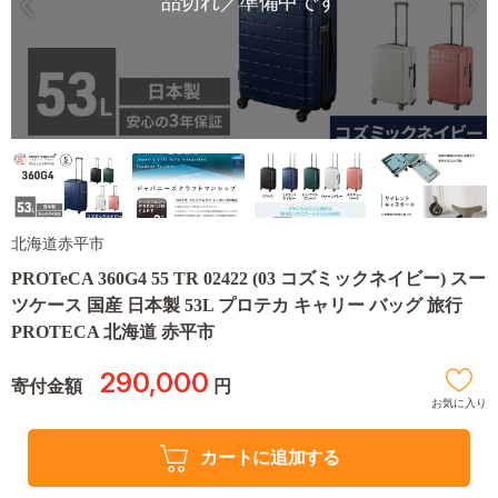
品切れ／準備中です
北海道赤平市
PROTeCA 360G4 55 TR 02422 (03 コズミックネイビー) スー
ツケース 国産 日本製 53L プロテカ キャリー バッグ 旅行
PROTECA 北海道 赤平市
290,000
寄付金額
円
お気に入り
カートに追加する