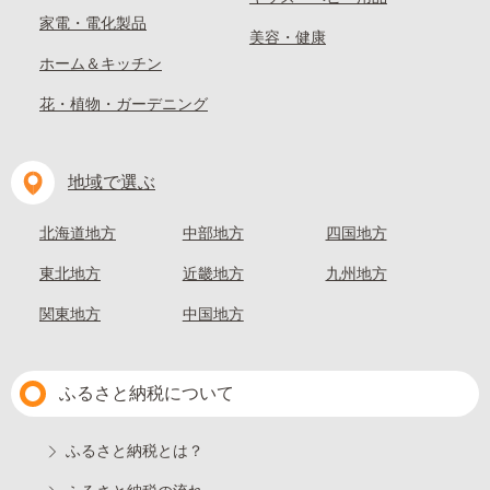
家電・電化製品
美容・健康
ホーム＆キッチン
花・植物・ガーデニング
地域で選ぶ
北海道地方
中部地方
四国地方
東北地方
近畿地方
九州地方
関東地方
中国地方
ふるさと納税について
ふるさと納税とは？