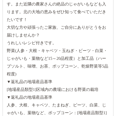
す。また近隣の農家さんの絶品のじゃがいもなども入
ります。北の大地の恵みをぜひ知って食べていただき
たいです！
大切な方や頑張ったご家族、ご自分にありがとうをお
届けしませんか？
うれしいレシピ付きです。
野菜(人参・大根・キャベツ・玉ねぎ・ビーツ・白菜・
じゃがいも・葉物など15～20品程度）と加工品（ハー
ブソルト、味噌、お茶、ポップコーン、乾燥野菜等5品
程度)
▼返礼品の地場産品基準
[地場産品類型1]区域内の農場における野菜の栽培
▼返礼品の地場産品基準
人参、大根、キャベツ、たまねぎ、ビーツ、白菜、じ
ゃがいも、葉物など、ポップコーン：[地場産品類型1]