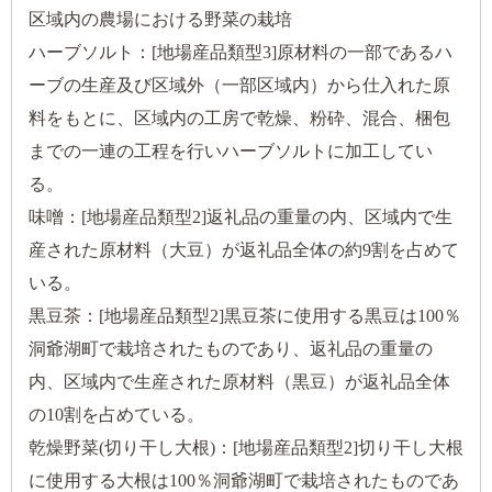
区域内の農場における野菜の栽培
ハーブソルト：[地場産品類型3]原材料の一部であるハ
ーブの生産及び区域外（一部区域内）から仕入れた原
料をもとに、区域内の工房で乾燥、粉砕、混合、梱包
までの一連の工程を行いハーブソルトに加工してい
る。
味噌：[地場産品類型2]返礼品の重量の内、区域内で生
産された原材料（大豆）が返礼品全体の約9割を占めて
いる。
黒豆茶：[地場産品類型2]黒豆茶に使用する黒豆は100％
洞爺湖町で栽培されたものであり、返礼品の重量の
内、区域内で生産された原材料（黒豆）が返礼品全体
の10割を占めている。
乾燥野菜(切り干し大根)：[地場産品類型2]切り干し大根
に使用する大根は100％洞爺湖町で栽培されたものであ