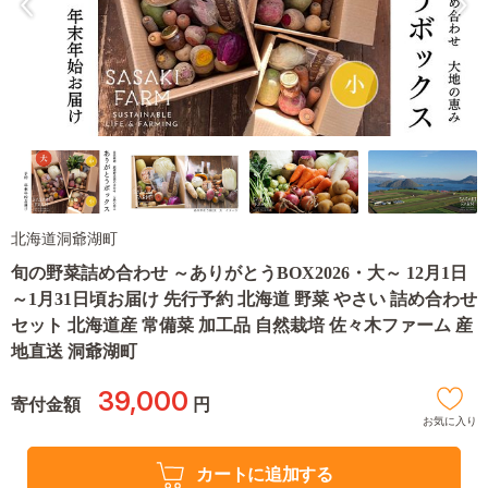
北海道洞爺湖町
旬の野菜詰め合わせ ～ありがとうBOX2026・大～ 12月1日
～1月31日頃お届け 先行予約 北海道 野菜 やさい 詰め合わせ
セット 北海道産 常備菜 加工品 自然栽培 佐々木ファーム 産
地直送 洞爺湖町
39,000
寄付金額
円
お気に入り
カートに追加する