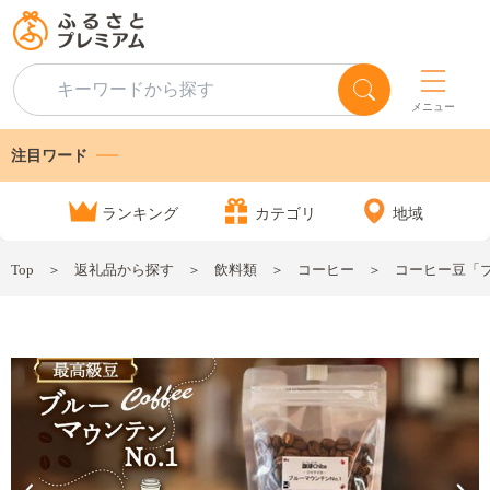
メニュー
注目ワード
ランキング
カテゴリ
地域
Top
返礼品から探す
飲料類
コーヒー
コーヒー豆「ブルー