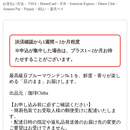
お支払い方法： VISA・MasterCard・JCB・American Express・Diners Club・
Amazon Pay・Paypay・d払い・楽天ペイ
決済確認から1週間～1か月程度
※申込が集中した場合は、プラス1～2か月お待
たせすることがございます。
最高級豆ブルーマウンテン№１を、鮮度・香りが楽し
める「豆のまま」お届けします。
出品元：珈琲Chiba
【お申し込み前に必ずご確認ください】
・簡易包装でお受取人様の郵便受けに配達いたしま
す。
・配達日時の指定や返礼品発送後のお届け先の変更の
ご要望はお受けできません。