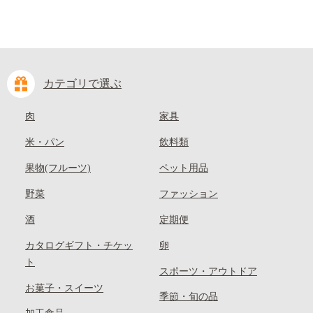
カテゴリで選ぶ
肉
家具
米・パン
飲料類
果物(フルーツ)
ペット用品
野菜
ファッション
酒
定期便
カタログギフト・チケッ
卵
ト
スポーツ・アウトドア
お菓子・スイーツ
季節・旬の品