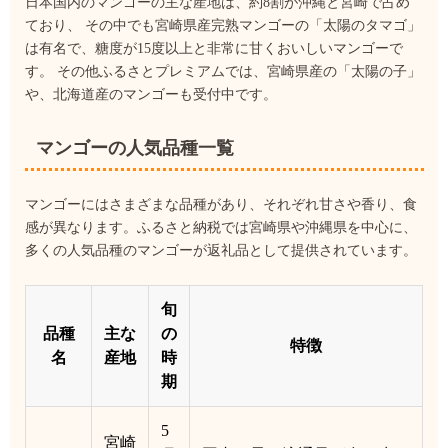
日本国内のマンゴーの主な産地は、約8割が沖縄と宮崎で占め
ており、 その中でも宮崎県産完熟マンゴーの「太陽のタマゴ」
は有名で、糖度が15度以上と非常に甘くおいしいマンゴーで
す。 その他ふるさとプレミアムでは、宮崎県産の「太陽の子」
や、北海道産のマンゴーも受付中です。
マンゴーの人気品種一覧
マンゴーにはさまざまな品種があり、それぞれ甘さや香り、食
感が異なります。ふるさと納税では宮崎県や沖縄県を中心に、
多くの人気品種のマンゴーが返礼品として提供されています。
旬
品種
主な
の
特徴
名
産地
時
期
5
宮崎