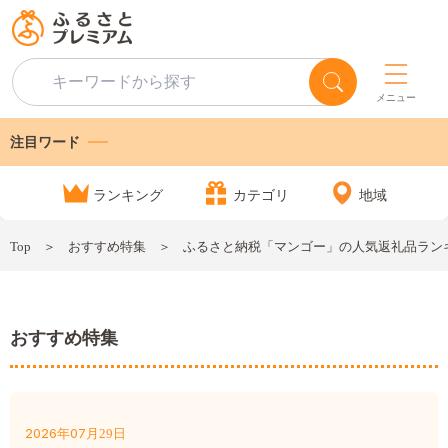
メニュー
注目ワード
ランキング
カテゴリ
地域
Top
おすすめ特集
ふるさと納税「マンゴー」の人気返礼品ランキ
おすすめ特集
2026
07
月
日
年
29