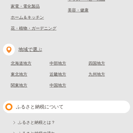
家電・電化製品
美容・健康
ホーム＆キッチン
花・植物・ガーデニング
地域で選ぶ
北海道地方
中部地方
四国地方
東北地方
近畿地方
九州地方
関東地方
中国地方
ふるさと納税について
ふるさと納税とは？