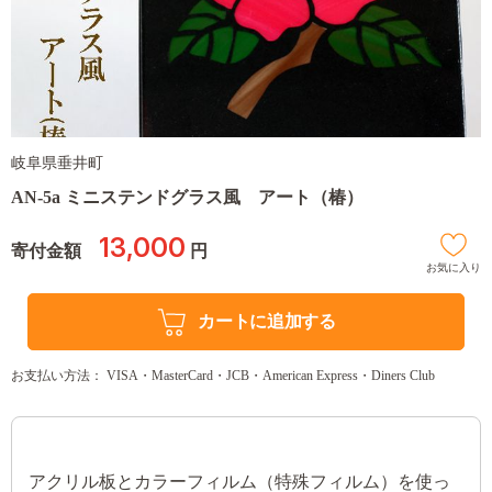
岐阜県垂井町
AN-5a ミニステンドグラス風 アート（椿）
13,000
寄付金額
円
お気に入り
カートに追加する
お支払い方法： VISA・MasterCard・JCB・American Express・Diners Club
アクリル板とカラーフィルム（特殊フィルム）を使っ