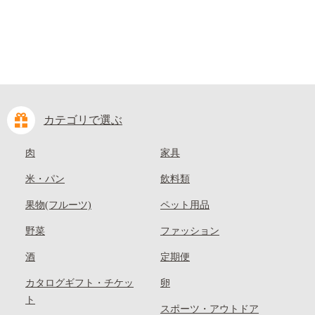
カテゴリで選ぶ
肉
家具
米・パン
飲料類
果物(フルーツ)
ペット用品
野菜
ファッション
酒
定期便
カタログギフト・チケッ
卵
ト
スポーツ・アウトドア