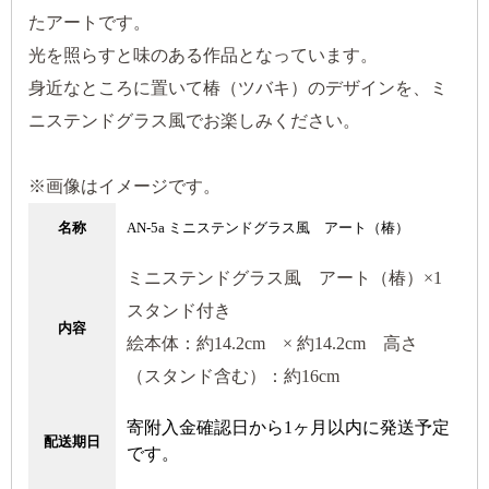
たアートです。
光を照らすと味のある作品となっています。
身近なところに置いて椿（ツバキ）のデザインを、ミ
ニステンドグラス風でお楽しみください。
※画像はイメージです。
名称
AN-5a ミニステンドグラス風 アート（椿）
ミニステンドグラス風 アート（椿）×1
スタンド付き
内容
絵本体：約14.2cm ×
約14.2cm 高さ
（スタンド含む）：約16cm
寄附入金確認日から1ヶ月以内に発送予定
配送期日
です。