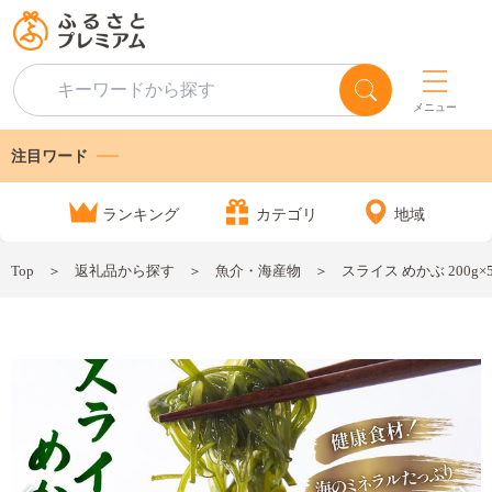
メニュー
注目ワード
ランキング
カテゴリ
地域
Top
返礼品から探す
魚介・海産物
スライス めかぶ 200g×