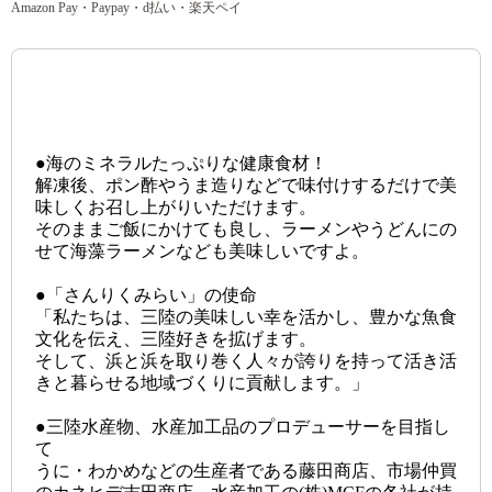
Amazon Pay・Paypay・d払い・楽天ペイ
●海のミネラルたっぷりな健康食材！
解凍後、ポン酢やうま造りなどで味付けするだけで美
味しくお召し上がりいただけます。
そのままご飯にかけても良し、ラーメンやうどんにの
せて海藻ラーメンなども美味しいですよ。
●「さんりくみらい」の使命
「私たちは、三陸の美味しい幸を活かし、豊かな魚食
文化を伝え、三陸好きを拡げます。
そして、浜と浜を取り巻く人々が誇りを持って活き活
きと暮らせる地域づくりに貢献します。」
●三陸水産物、水産加工品のプロデューサーを目指し
て
うに・わかめなどの生産者である藤田商店、市場仲買