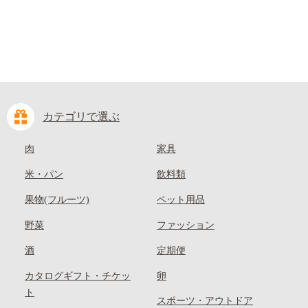
カテゴリで選ぶ
肉
家具
米・パン
飲料類
果物(フルーツ)
ペット用品
野菜
ファッション
酒
定期便
カタログギフト・チケッ
卵
ト
スポーツ・アウトドア