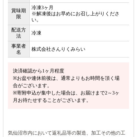
冷凍3ヶ月
賞味期
※解凍後はお早めにお召し上がりくださ
限
い。
配送方
冷凍
法
事業者
株式会社さんりくみらい
名
決済確認から1ヶ月程度
※お盆や連休前後は、通常よりもお時間を頂く場
合がございます。
※寄附申込が集中した場合は、お届けまで2～3ヶ
月お待たせすることがございます。
気仙沼市内において返礼品等の製造、加工その他の工