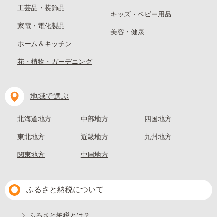
工芸品・装飾品
キッズ・ベビー用品
家電・電化製品
美容・健康
ホーム＆キッチン
花・植物・ガーデニング
地域で選ぶ
北海道地方
中部地方
四国地方
東北地方
近畿地方
九州地方
関東地方
中国地方
ふるさと納税について
ふるさと納税とは？