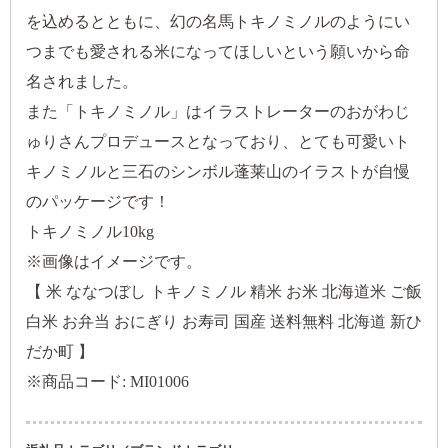
を込めるとともに、幻の名馬トキノミノルのようにい
つまでも愛される米になってほしいという願いから命
名されました。
また「トキノミノル」はイラストレーターのおがわじ
ゅりさんプロデュースとなっており、とても可愛いト
キノミノルと三石のシンボル蓬莱山のイラストが自慢
のパッケージです！
トキノミノル10kg
※画像はイメージです。
【 米 ななつぼし トキノミノル 精米 お米 北海道米 ご飯
白米 お弁当 おにぎり お寿司 国産 送料無料 北海道 新ひ
だか町 】
※商品コード: MI01006