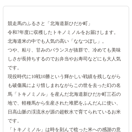
競走馬のふるさと「北海道新ひだか町」
令和7年度に収穫したトキノミノルをお届けします。
北海道米の中でも人気の高い「ななつぼし」。
つや、粘り、甘みのバランスが抜群で、冷めても美味
しさが長持ちするのでお弁当やお寿司などにも大人気
です。
現役時代に10戦10勝という輝かしい戦績を残しながら
も破傷風により惜しまれながらこの世を去った幻の名
馬「トキノミノル」を産んだ北海道新ひだか町三石の
地で、軽種馬から生産された堆肥をふんだんに使い、
日高山脈の渓流水が源の超軟水で育てられているお米
です。
「トキノミノル」は時を刻んで稔った米への感謝の意