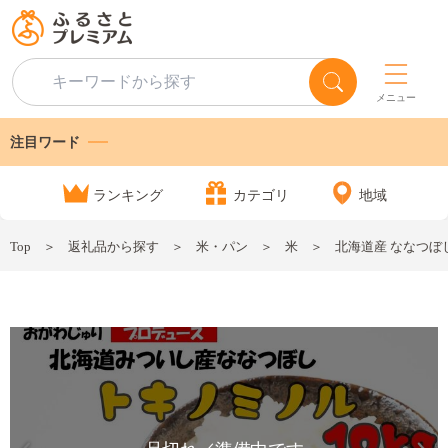
メニュー
注目ワード
ランキング
カテゴリ
地域
Top
返礼品から探す
米・パン
米
北海道産 ななつぼし