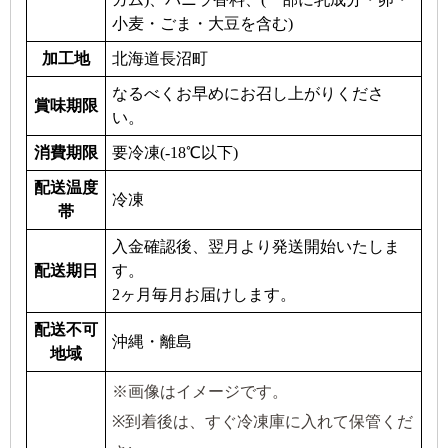
小麦・ごま・大豆を含む)
加工地
北海道長沼町
なるべくお早めにお召し上がりくださ
賞味期限
い。
消費期限
要冷凍(-18℃以下)
配送温度
冷凍
帯
入金確認後、翌月より発送開始いたしま
配送期日
す。
2ヶ月毎月お届けします。
配送不可
沖縄・離島
地域
※画像はイメージです。
※到着後は、すぐ冷凍庫に入れて保管くだ