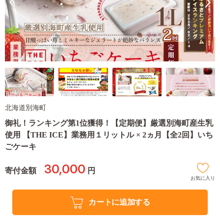
北海道別海町
御礼！ランキング第1位獲得！【定期便】厳選別海町産生乳
使用 【THE ICE】業務用１リットル × 2ヵ月【全2回】いち
ごケーキ
30,000
寄付金額
円
お気に入り
カートに追加する