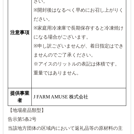
さい。
※開封後はなるべく早めにお召し上がりく
ださい。
※家庭用冷凍庫で長期保存すると冷凍焼け
注意事項
になる場合がございます。
※申し訳ございませんが、着日指定はでき
ませんのでご了承ください。
※アイスのリットルの表記は体積です。
重量ではありません。
提供事業
J FARM AMUSE 株式会社
者
【地場産品類型】
告示第5条2号
当該地方団体の区域内において返礼品等の原材料の主