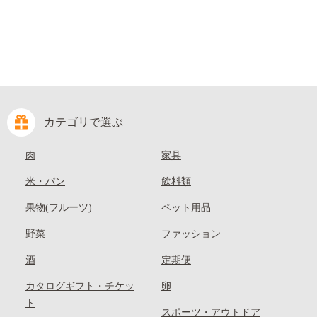
カテゴリで選ぶ
肉
家具
米・パン
飲料類
果物(フルーツ)
ペット用品
野菜
ファッション
酒
定期便
カタログギフト・チケッ
卵
ト
スポーツ・アウトドア