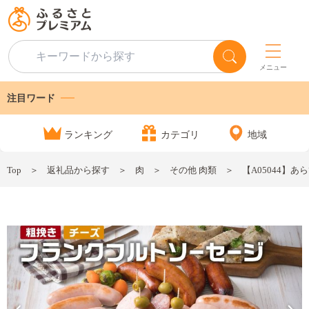
メニュー
注目ワード
ランキング
カテゴリ
地域
Top
返礼品から探す
肉
その他 肉類
【A05044】