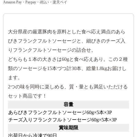
Amazon Pay・Paypay・d払い・楽天ペイ
大分県産の厳選豚肉を原料とした食べ応え満点のあら
びきフランクフルトソーセージと、細びきのチーズ入
りフランクフルトソーセージの詰合せ。
どちらも１本の大きさは60gと食べ応えあり。この２種
類のソーセージを15本づつ計30本、総量1.8kgお届けし
ます。
2つの味を同時に楽しめる、質・量とも満足いただける
セット商品です！
容量
あらびきフランクフルトソーセージ60g×5本×3P
チーズ入りフランクフルトソーセージ60g×5本×3P
賞味期限
出荷日から冷凍で90日