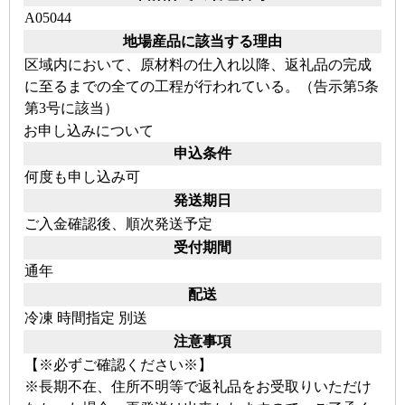
A05044
地場産品に該当する理由
区域内において、原材料の仕入れ以降、返礼品の完成
に至るまでの全ての工程が行われている。（告示第5条
第3号に該当）
お申し込みについて
申込条件
何度も申し込み可
発送期日
ご入金確認後、順次発送予定
受付期間
通年
配送
冷凍
時間指定
別送
注意事項
【※必ずご確認ください※】
※長期不在、住所不明等で返礼品をお受取りいただけ