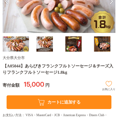
大分県大分市
【A05044】あらびきフランクフルトソーセージ＆チーズ入
りフランクフルトソーセージ1.8kg
15,000
寄付金額
円
お気に入り
カートに追加する
お支払い方法： VISA・MasterCard・JCB・American Express・Diners Club・