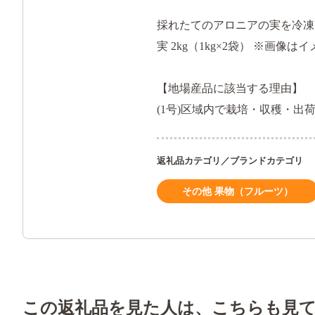
採れたてのアロニアの実を冷凍
実 2kg（1kg×2袋） ※画像はイ
【地場産品に該当する理由】
(1号)区域内で栽培・収穫・出
返礼品カテゴリ／ブランドカテゴリ
その他 果物（フルーツ）
この返礼品を見た人は、こちらも見