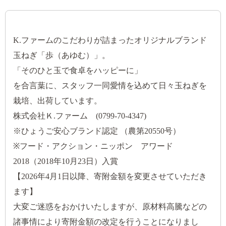
K.ファームのこだわりが詰まったオリジナルブランド
玉ねぎ「歩（あゆむ）」。
「そのひと玉で食卓をハッピーに」
を合言葉に、スタッフ一同愛情を込めて日々玉ねぎを
栽培、出荷しています。
株式会社Ｋ.ファーム (0799-70-4347)
※ひょうご安心ブランド認定 （農第20550号）
※フード・アクション・ニッポン アワード
2018（2018年10月23日）入賞
【2026年4月1日以降、寄附金額を変更させていただき
ます】
大変ご迷惑をおかけいたしますが、原材料高騰などの
諸事情により寄附金額の改定を行うことになりまし