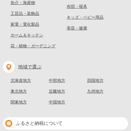
魚介・海産物
布団・寝具
工芸品・装飾品
キッズ・ベビー用品
家電・電化製品
美容・健康
ホーム＆キッチン
花・植物・ガーデニング
地域で選ぶ
北海道地方
中部地方
四国地方
東北地方
近畿地方
九州地方
関東地方
中国地方
ふるさと納税について