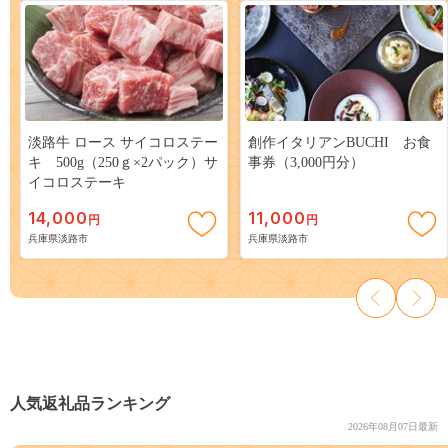
淡路牛 ロース サイコロステー
創作イタリアンBUCHI お食
キ 500g（250ｇ×2パック）サ
事券（3,000円分）
イコロステーキ
14,000
11,000
円
円
兵庫県淡路市
兵庫県淡路市
人気返礼品ランキング
2026年08月07日最新