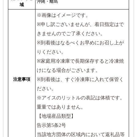
沖縄・離島
域
※画像はイメージです。
※申し訳ございませんが、着日指定はで
きませんのでご了承ください。
※到着後はなるべくお早めにお召し上が
りください。
※家庭用冷凍庫で長期保存すると冷凍焼
けになる場合がございます。
※到着後は、すぐ冷凍庫に入れて保管く
注意事項
ださい。
※アイスのリットルの表記は体積です。
重量ではありません。
【地場産品類型】
告示第5条2号
当該地方団体の区域内において返礼品等