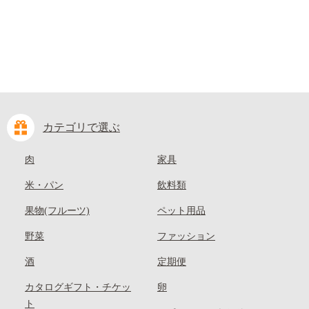
カテゴリで選ぶ
肉
家具
米・パン
飲料類
果物(フルーツ)
ペット用品
野菜
ファッション
酒
定期便
カタログギフト・チケッ
卵
ト