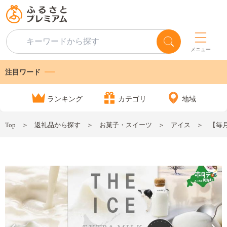
メニュー
注目ワード
ランキング
カテゴリ
地域
Top
返礼品から探す
お菓子・スイーツ
アイス
【毎月