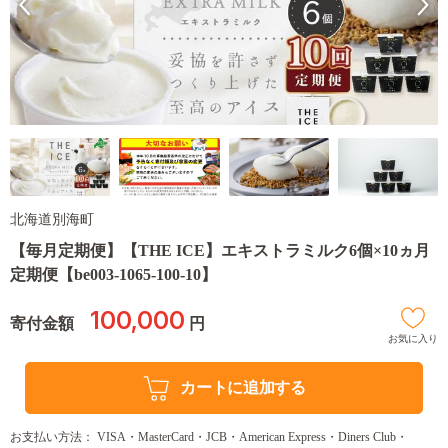
北海道別海町
【毎月定期便】【THE ICE】エキストラミルク6個×10ヵ月
定期便【be003-1065-100-10】
100,000
寄付金額
円
お気に入り
カートに追加する
お支払い方法： VISA・MasterCard・JCB・American Express・Diners Club・