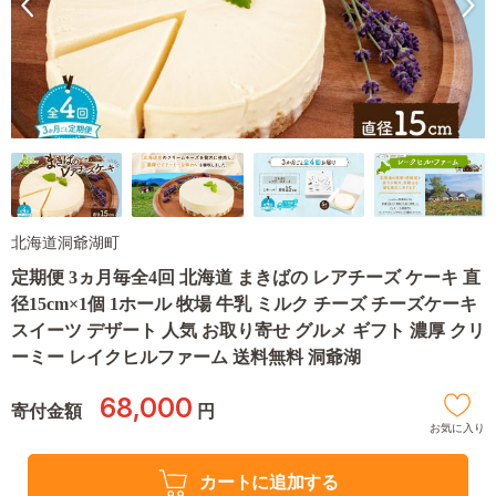
北海道洞爺湖町
定期便 3ヵ月毎全4回 北海道 まきばの レアチーズ ケーキ 直
径15cm×1個 1ホール 牧場 牛乳 ミルク チーズ チーズケーキ
スイーツ デザート 人気 お取り寄せ グルメ ギフト 濃厚 クリ
ーミー レイクヒルファーム 送料無料 洞爺湖
68,000
寄付金額
円
お気に入り
カートに追加する