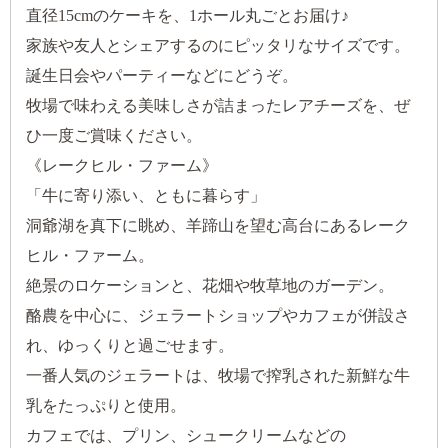
直径15cmのケーキを、1ホール丸ごとお届け♪
家族や友人とシェアするのにピッタリなサイズです。
誕生日会やパーティーなどにどうぞ。
牧場で味わえる美味しさが詰まったレアチーズを、ぜ
ひ一度ご賞味ください。
《レークヒル・ファーム》
「牛に寄り添い、ともに暮らす」
洞爺湖を真下に眺め、羊蹄山を望む高台にあるレーク
ヒル・ファーム。
絶景のロケーションと、花畑や牧草地のガーデン。
酪農を中心に、ジェラートショップやカフェが併設さ
れ、ゆっくりと過ごせます。
一番人気のジェラートは、牧場で搾乳された新鮮な牛
乳をたっぷりと使用。
カフェでは、プリン、シュークリームなどの