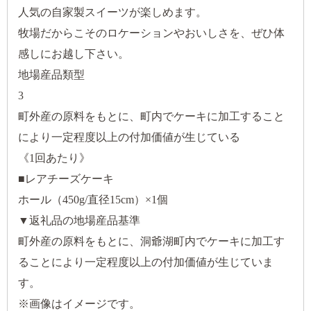
人気の自家製スイーツが楽しめます。
牧場だからこそのロケーションやおいしさを、ぜひ体
感しにお越し下さい。
地場産品類型
3
町外産の原料をもとに、町内でケーキに加工すること
により一定程度以上の付加価値が生じている
《1回あたり》
■レアチーズケーキ
ホール（450g/直径15cm）×1個
▼返礼品の地場産品基準
町外産の原料をもとに、洞爺湖町内でケーキに加工す
ることにより一定程度以上の付加価値が生じていま
す。
※画像はイメージです。