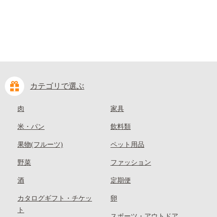
カテゴリで選ぶ
肉
家具
米・パン
飲料類
果物(フルーツ)
ペット用品
野菜
ファッション
酒
定期便
カタログギフト・チケッ
卵
ト
スポーツ・アウトドア