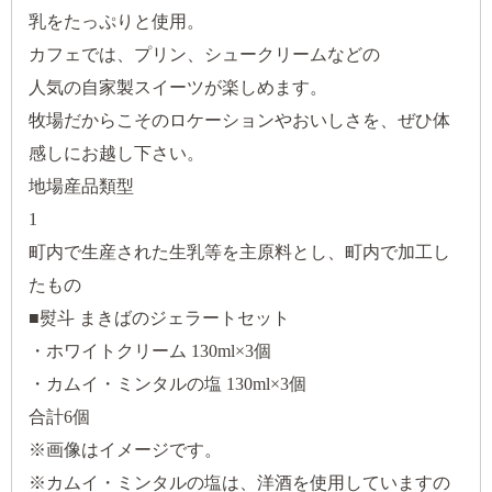
乳をたっぷりと使用。
カフェでは、プリン、シュークリームなどの
人気の自家製スイーツが楽しめます。
牧場だからこそのロケーションやおいしさを、ぜひ体
感しにお越し下さい。
地場産品類型
1
町内で生産された生乳等を主原料とし、町内で加工し
たもの
■熨斗 まきばのジェラートセット
・ホワイトクリーム 130ml×3個
・カムイ・ミンタルの塩 130ml×3個
合計6個
※画像はイメージです。
※カムイ・ミンタルの塩は、洋酒を使用していますの