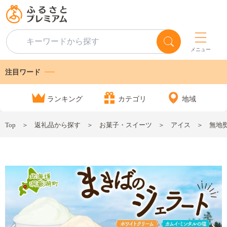
メニュー
注目ワード
ランキング
カテゴリ
地域
Top
返礼品から探す
お菓子・スイーツ
アイス
無地熨