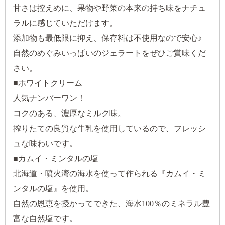
甘さは控えめに、果物や野菜の本来の持ち味をナチュ
ラルに感じていただけます。
添加物も最低限に抑え、保存料は不使用なので安心♪
自然のめぐみいっぱいのジェラートをぜひご賞味くだ
さい。
■ホワイトクリーム
人気ナンバーワン！
コクのある、濃厚なミルク味。
搾りたての良質な牛乳を使用しているので、フレッシ
ュな味わいです。
■カムイ・ミンタルの塩
北海道・噴火湾の海水を使って作られる『カムイ・ミ
ンタルの塩』を使用。
自然の恩恵を授かってできた、海水100％のミネラル豊
富な自然塩です。