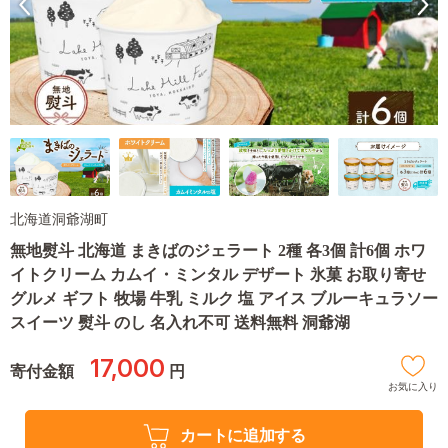
北海道洞爺湖町
無地熨斗 北海道 まきばのジェラート 2種 各3個 計6個 ホワ
イトクリーム カムイ・ミンタル デザート 氷菓 お取り寄せ
グルメ ギフト 牧場 牛乳 ミルク 塩 アイス ブルーキュラソー
スイーツ 熨斗 のし 名入れ不可 送料無料 洞爺湖
17,000
寄付金額
円
お気に入り
カートに追加する