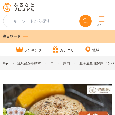
メニュー
注目ワード
ランキング
カテゴリ
地域
Top
返礼品から探す
肉
豚肉
北海道産 健酵豚 ハンバー