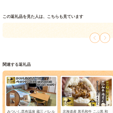
この返礼品を見た人は、こちらも見ています
関連する返礼品
みついし昆布温泉 蔵三 バレル
北海道産 黒毛和牛 こぶ黒 和