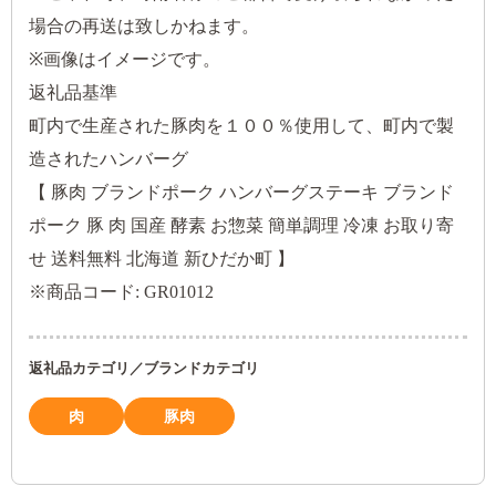
場合の再送は致しかねます。
※画像はイメージです。
返礼品基準
町内で生産された豚肉を１００％使用して、町内で製
造されたハンバーグ
【 豚肉 ブランドポーク ハンバーグステーキ ブランド
ポーク 豚 肉 国産 酵素 お惣菜 簡単調理 冷凍 お取り寄
せ 送料無料 北海道 新ひだか町 】
※商品コード: GR01012
返礼品カテゴリ／ブランドカテゴリ
肉
豚肉