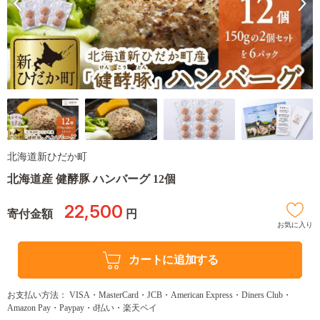
北海道新ひだか町
北海道産 健酵豚 ハンバーグ 12個
22,500
寄付金額
円
お気に入り
カートに追加する
お支払い方法： VISA・MasterCard・JCB・American Express・Diners Club・
Amazon Pay・Paypay・d払い・楽天ペイ