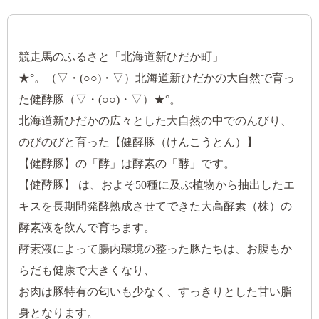
競走馬のふるさと「北海道新ひだか町」
★°。（▽・(○○)・▽）北海道新ひだかの大自然で育っ
た健酵豚（▽・(○○)・▽）★°。
北海道新ひだかの広々とした大自然の中でのんびり、
のびのびと育った【健酵豚（けんこうとん）】
【健酵豚】の「酵」は酵素の「酵」です。
【健酵豚】 は、およそ50種に及ぶ植物から抽出したエ
キスを長期間発酵熟成させてできた大高酵素（株）の
酵素液を飲んで育ちます。
酵素液によって腸内環境の整った豚たちは、お腹もか
らだも健康で大きくなり、
お肉は豚特有の匂いも少なく、すっきりとした甘い脂
身となります。