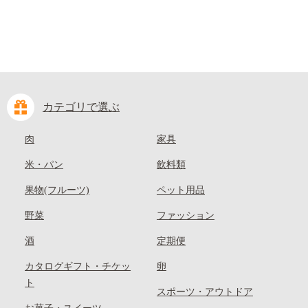
カテゴリで選ぶ
肉
家具
米・パン
飲料類
果物(フルーツ)
ペット用品
野菜
ファッション
酒
定期便
カタログギフト・チケッ
卵
ト
スポーツ・アウトドア