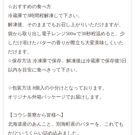
☆おすすめの食べ方
冷蔵庫で3時間程解凍して下さい。
解凍後、そのままでもお召し上がりいただけますが、
袋から取り出し電子レンジ500wで30秒程温めると、少
しだけ溶けたバターの香りが際立ち大変美味しくいた
だけます。
☆保存方法 冷凍庫で保存。解凍後は冷蔵庫で保存後5日
以内を目安に食べきって下さい。
☆包装方法 8個入の小分けとなっております。
オリジナル外箱パッケージでお届けします。
【コウシ茶寮から皆様へ】
北海道産のあんこと、別海町産のバターを、これでも
か!というくらい詰め込みました。