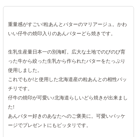
重量感がすごい!粒あんとバターのマリアージュ。かわ
いい仔牛の焼印入りのあんバターどら焼きです。
生乳生産量日本一の別海町。広大な土地でのびのび育
った牛から絞った生乳から作られたバターをたっぷり
使用しました。
これでもか!と使用した北海道産の粒あんとの相性バッ
チリです。
仔牛の焼印が可愛い♪北海道らしいどら焼きが出来まし
た!
あんバター好きのあなたへのご褒美に。可愛いパッケ
ージでプレゼントにもピッタリです。