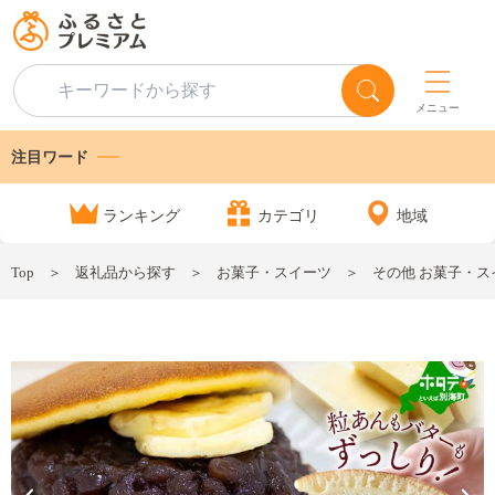
メニュー
注目ワード
ランキング
カテゴリ
地域
Top
返礼品から探す
お菓子・スイーツ
その他 お菓子・ス