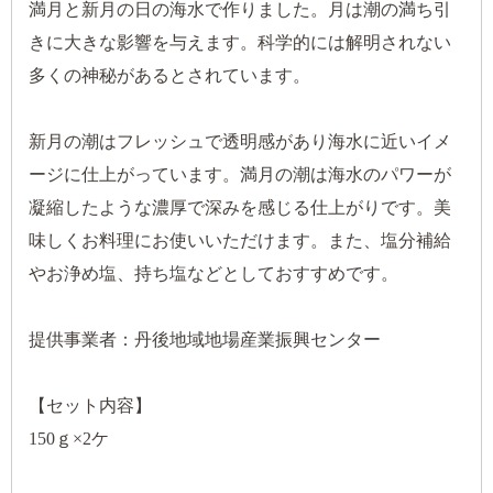
満月と新月の日の海水で作りました。月は潮の満ち引
きに大きな影響を与えます。科学的には解明されない
多くの神秘があるとされています。
新月の潮はフレッシュで透明感があり海水に近いイメ
ージに仕上がっています。満月の潮は海水のパワーが
凝縮したような濃厚で深みを感じる仕上がりです。美
味しくお料理にお使いいただけます。また、塩分補給
やお浄め塩、持ち塩などとしておすすめです。
提供事業者：丹後地域地場産業振興センター
【セット内容】
150ｇ×2ケ