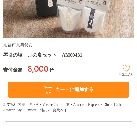
京都府京丹後市
琴引の塩 月の潮セット AM00431
8,000
寄付金額
円
お気に入り
カートに追加する
お支払い方法： VISA・MasterCard・JCB・American Express・Diners Club・
Amazon Pay・Paypay・d払い・楽天ペイ