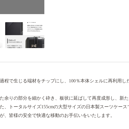
過程で生じる端材をチップにし、100％本体シェルに再利用し
た余りの部分を細かく砕き、板状に延ばして再度成形し、新た
した、トータルサイズ155cmの大型サイズの日本製スーツケー
が、皆様の安全で快適な移動のお手伝いをいたします。