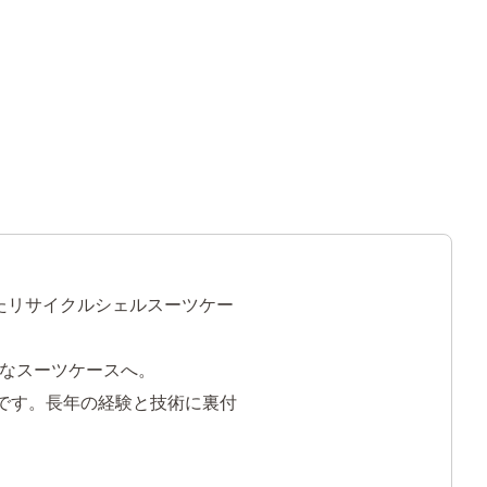
たリサイクルシェルスーツケー
なスーツケースへ。
スです。長年の経験と技術に裏付