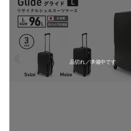
品切れ／準備中です