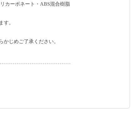
材 リサイクルポリカーボネート・ABS混合樹脂
ます。
らかじめご了承ください。