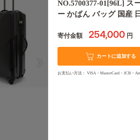
NO.5700377-01[9
ー かばん バッグ 国産 
254,000
寄付金額
円
カートに追加する
お支払い方法： VISA・MasterCard・JCB・America