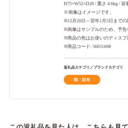
H75×W52×D28 / 重さ 4.6kg
※画像はイメージです。
※12月20日～翌年1月5日ま
※画像はサンプルのため、予告
※商品の色はお使いのディスプ
※商品コード: 56651698
返礼品カテゴリ／ブランドカテゴリ
鞄・財布
この返礼品を見た人は、こちらも見