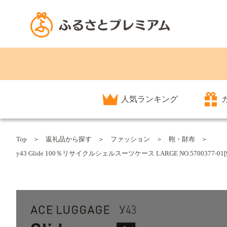
人気ランキング
Top
返礼品から探す
ファッション
鞄・財布
y43 Glide 100％リサイクルシェルスーツケース LARGE NO.570037