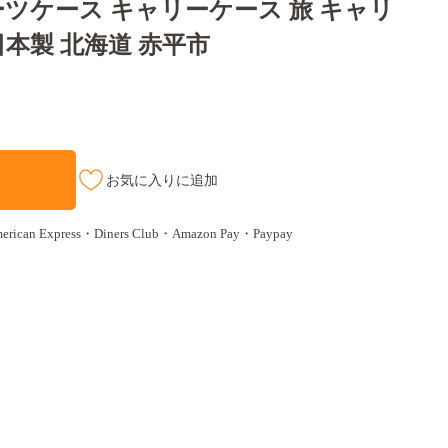
6L] スーツケース キャリーケース 旅 キャリ
日本製 北海道 赤平市
お気に入りに追加
n Express・Diners Club・Amazon Pay・Paypay