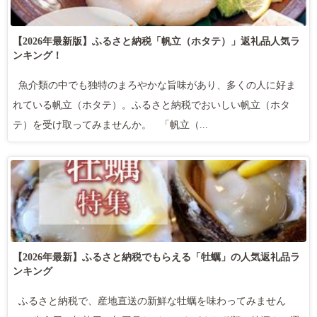
【2026年最新版】ふるさと納税「帆立（ホタテ）」返礼品人気ラ
ンキング！
魚介類の中でも独特のまろやかな旨味があり、多くの人に好ま
れている帆立（ホタテ）。ふるさと納税でおいしい帆立（ホタ
テ）を受け取ってみませんか。 「帆立（...
【2026年最新】ふるさと納税でもらえる「牡蠣」の人気返礼品ラ
ンキング
ふるさと納税で、産地直送の新鮮な牡蠣を味わってみません