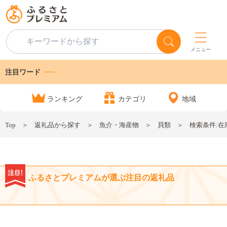
メニュー
注目ワード
ランキング
カテゴリ
地域
Top
返礼品から探す
魚介・海産物
貝類
検索条件:在
ふるさとプレミアムが選ぶ注目の返礼品