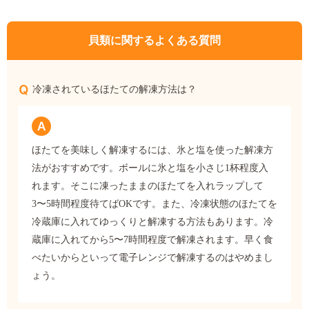
貝類に関するよくある質問
冷凍されているほたての解凍方法は？
ほたてを美味しく解凍するには、氷と塩を使った解凍方
法がおすすめです。ボールに氷と塩を小さじ1杯程度入
れます。そこに凍ったままのほたてを入れラップして
3〜5時間程度待てばOKです。また、冷凍状態のほたてを
冷蔵庫に入れてゆっくりと解凍する方法もあります。冷
蔵庫に入れてから5〜7時間程度で解凍されます。早く食
べたいからといって電子レンジで解凍するのはやめまし
ょう。