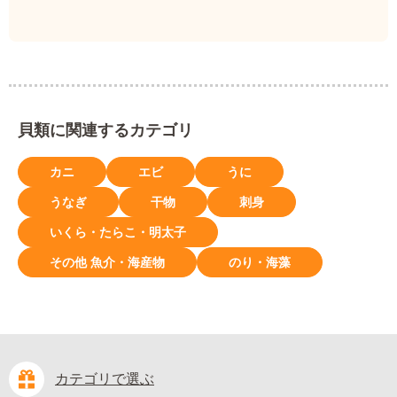
貝類に関連するカテゴリ
カニ
エビ
うに
うなぎ
干物
刺身
いくら・たらこ・明太子
その他 魚介・海産物
のり・海藻
カテゴリで選ぶ